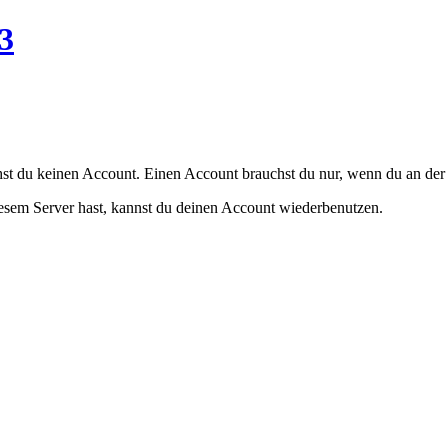
3
t du keinen Account. Einen Account brauchst du nur, wenn du an der V
iesem Server hast, kannst du deinen Account wiederbenutzen.